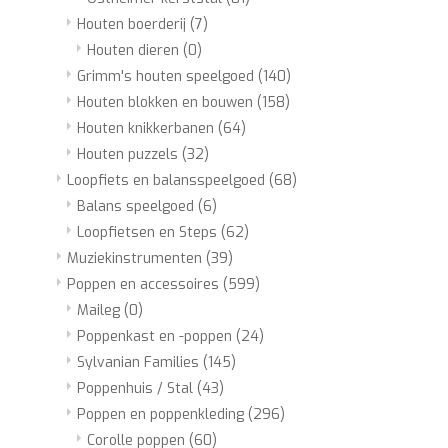
Houten boerderij
(7)
Houten dieren
(0)
Grimm's houten speelgoed
(140)
Houten blokken en bouwen
(158)
Houten knikkerbanen
(64)
Houten puzzels
(32)
Loopfiets en balansspeelgoed
(68)
Balans speelgoed
(6)
Loopfietsen en Steps
(62)
Muziekinstrumenten
(39)
Poppen en accessoires
(599)
Maileg
(0)
Poppenkast en -poppen
(24)
Sylvanian Families
(145)
Poppenhuis / Stal
(43)
Poppen en poppenkleding
(296)
Corolle poppen
(60)