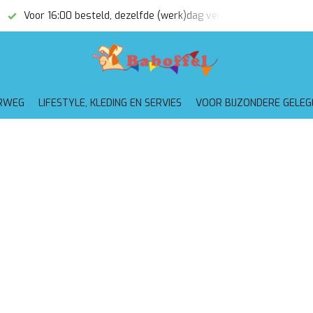
16:00 besteld, dezelfde (werk)dag verzonden
Gratis verzendin
RWEG
LIFESTYLE, KLEDING EN SERVIES
VOOR BIJZONDERE GELE