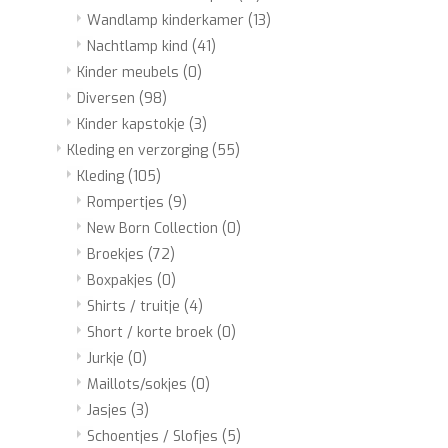
Wandlamp kinderkamer
(13)
Nachtlamp kind
(41)
Kinder meubels
(0)
Diversen
(98)
Kinder kapstokje
(3)
Kleding en verzorging
(55)
Kleding
(105)
Rompertjes
(9)
New Born Collection
(0)
Broekjes
(72)
Boxpakjes
(0)
Shirts / truitje
(4)
Short / korte broek
(0)
Jurkje
(0)
Maillots/sokjes
(0)
Jasjes
(3)
Schoentjes / Slofjes
(5)