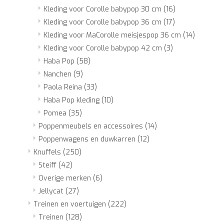
Kleding voor Corolle babypop 30 cm
(16)
Kleding voor Corolle babypop 36 cm
(17)
Kleding voor MaCorolle meisjespop 36 cm
(14)
Kleding voor Corolle babypop 42 cm
(3)
Haba Pop
(58)
Nanchen
(9)
Paola Reina
(33)
Haba Pop kleding
(10)
Pomea
(35)
Poppenmeubels en accessoires
(14)
Poppenwagens en duwkarren
(12)
Knuffels
(250)
Steiff
(42)
Overige merken
(6)
Jellycat
(27)
Treinen en voertuigen
(222)
Treinen
(128)