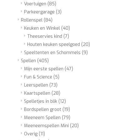
Voertuigen
(85)
Parkeergarage
(3)
Rollenspel
(84)
Keuken en Winkel
(40)
Theeservies kind
(7)
Houten keuken speelgoed
(20)
Speeltenten en Schommels
(9)
Spellen
(405)
Mijn eerste spellen
(47)
Fun & Science
(5)
Leerspellen
(73)
Kaartspellen
(28)
Spelletjes in blik
(12)
Bordspellen groot
(19)
Meeneem Spellen
(79)
Meeneemspellen Mini
(20)
Overig
(11)