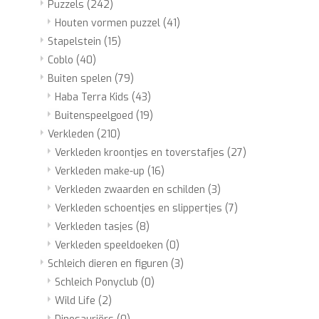
Puzzels
(242)
Houten vormen puzzel
(41)
Stapelstein
(15)
Coblo
(40)
Buiten spelen
(79)
Haba Terra Kids
(43)
Buitenspeelgoed
(19)
Verkleden
(210)
Verkleden kroontjes en toverstafjes
(27)
Verkleden make-up
(16)
Verkleden zwaarden en schilden
(3)
Verkleden schoentjes en slippertjes
(7)
Verkleden tasjes
(8)
Verkleden speeldoeken
(0)
Schleich dieren en figuren
(3)
Schleich Ponyclub
(0)
Wild Life
(2)