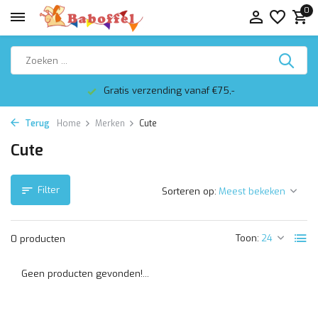
0
Gratis verzending vanaf €75,-
Terug
Home
Merken
Cute
Cute
Filter
Sorteren op:
Toon:
0 producten
Geen producten gevonden!...