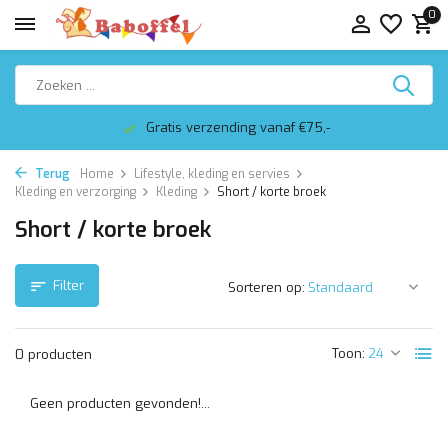
0
Gratis verzending vanaf €75,-
Terug
Home
Lifestyle, kleding en servies
Kleding en verzorging
Kleding
Short / korte broek
Short / korte broek
Filter
Sorteren op:
Toon:
0 producten
Geen producten gevonden!...