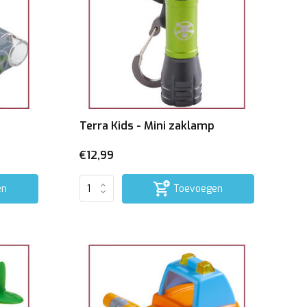
Terra Kids - Mini zaklamp
€12,99
en
Toevoegen