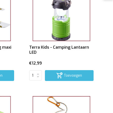
g maxi
Terra Kids - Camping Lantaarn
LED
€12,99
en
Toevoegen