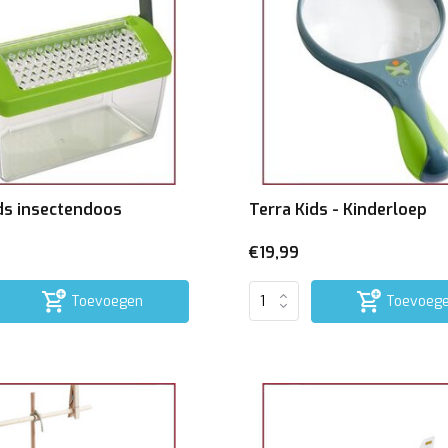
ds insectendoos
Terra Kids - Kinderloep
€19,99
Toevoegen
Toevoeg