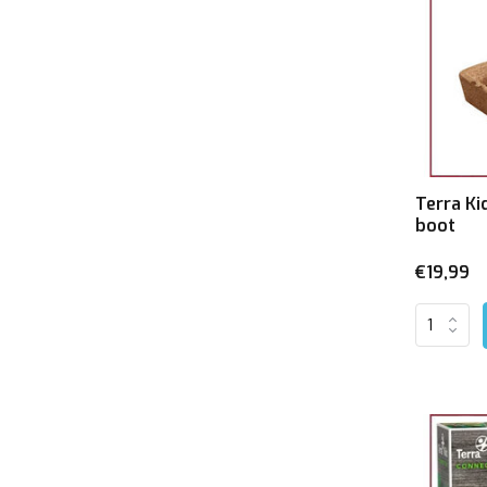
Terra K
boot
€19,99