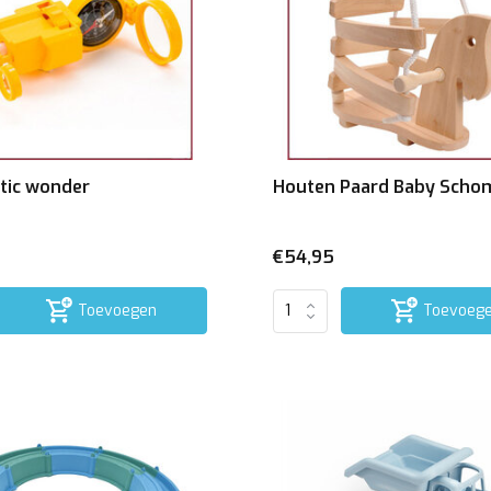
tic wonder
Houten Paard Baby Sch
€54,95
Toevoegen
Toevoeg