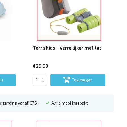
Terra Kids - Verrekijker met tas
€29,99
en
Toevoegen
erzending vanaf €75,-
Altijd mooi ingepakt