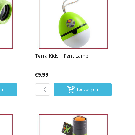
Terra Kids - Tent Lamp
€9,99
en
Toevoegen