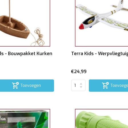
ids - Bouwpakket Kurken
Terra Kids - Werpvliegtui
€24,99
Toevoegen
Toevoeg