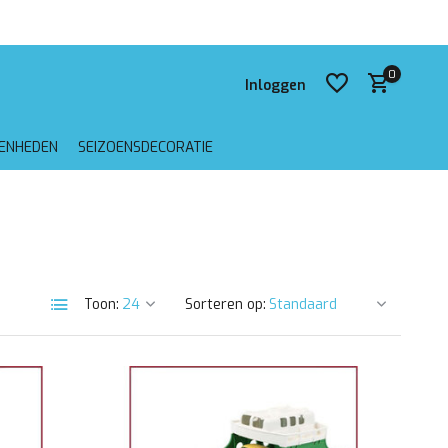
0
Inloggen
GENHEDEN
SEIZOENSDECORATIE
Account aanmaken
Account aanmaken
Toon:
Sorteren op: