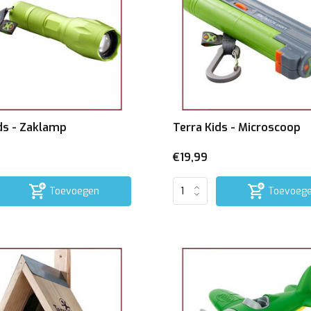
ds - Zaklamp
Terra Kids - Microscoop
€19,99
Toevoegen
Toevoeg