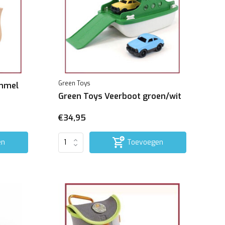
Green Toys
ommel
Green Toys Veerboot groen/wit
€34,95
en
Toevoegen