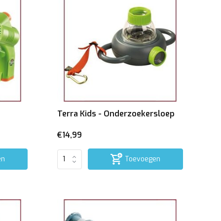
Terra Kids - Onderzoekersloep
€14,99
en
Toevoegen