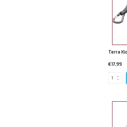
Terra Ki
€17,99