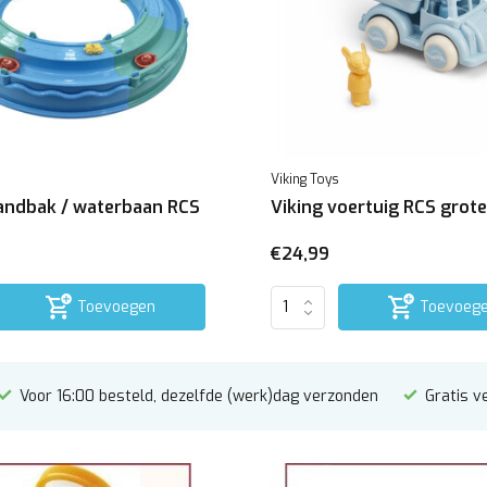
Viking Toys
zandbak / waterbaan RCS
Viking voertuig RCS grote
€24,99
Toevoegen
Toevoeg
Voor 16:00 besteld, dezelfde (werk)dag verzonden
Gratis v