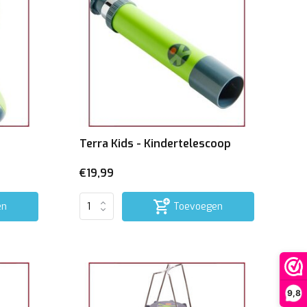
Terra Kids - Kindertelescoop
€19,99
en
Toevoegen
9,8