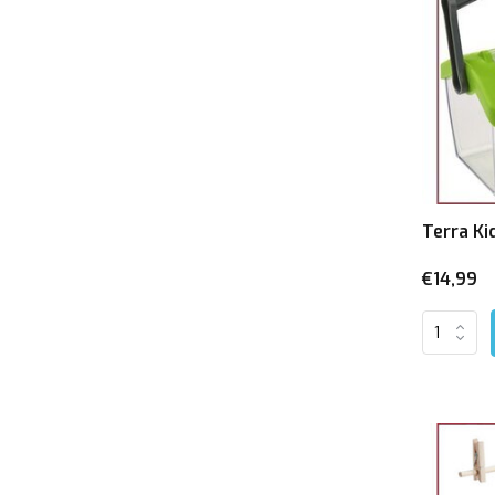
Terra Ki
€14,99