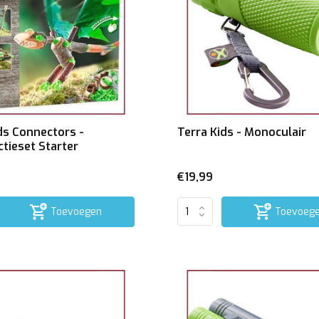
ds Connectors -
Terra Kids - Monoculair
tieset Starter
€19,99
Toevoegen
Toevoeg