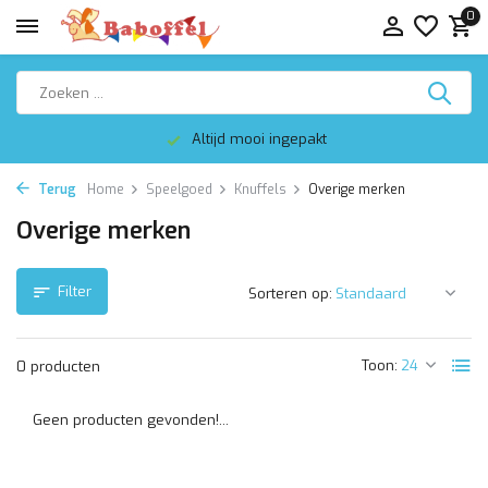
0
Altijd mooi ingepakt
Terug
Home
Speelgoed
Knuffels
Overige merken
Overige merken
Filter
Sorteren op:
Toon:
0 producten
Geen producten gevonden!...