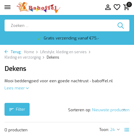
0
Gratis verzending vanaf €75,-
Terug
Home
Lifestyle, kleding en servies
Kleding en verzorging
Dekens
Dekens
Mooi beddengoed voor een goede nachtrust - baboffel.nl
Lees meer
Filter
Sorteren op:
Toon:
0 producten