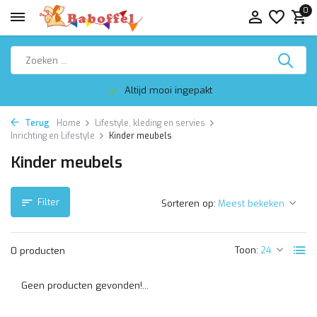
0
Altijd mooi ingepakt
Terug
Home
Lifestyle, kleding en servies
Inrichting en Lifestyle
Kinder meubels
Kinder meubels
Filter
Sorteren op:
Toon:
0 producten
Geen producten gevonden!...