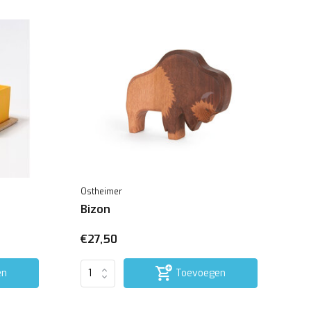
Ostheimer
Bizon
€27,50
en
Toevoegen