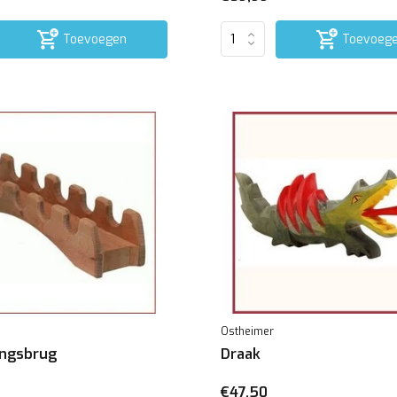
Toevoegen
Toevoeg
Ostheimer
ingsbrug
Draak
€47,50