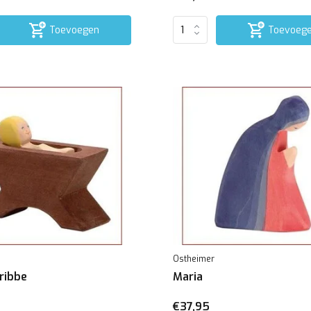
Toevoegen
Toevoeg
Ostheimer
kribbe
Maria
€37,95