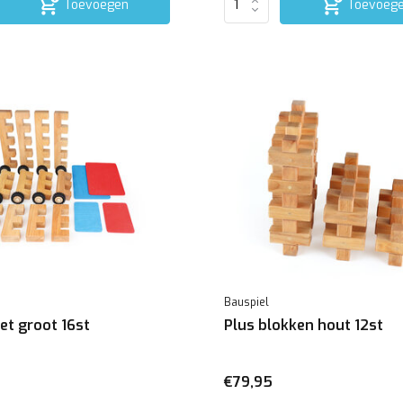
Toevoegen
Toevoeg
Bauspiel
et groot 16st
Plus blokken hout 12st
€79,95