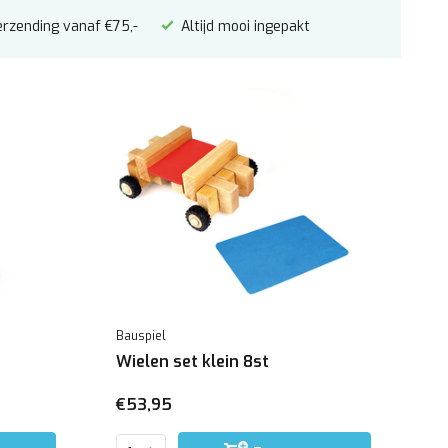
erzending vanaf €75,-
Altijd mooi ingepakt
Bauspiel
Wielen set klein 8st
€53,95