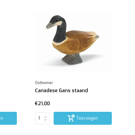
Ostheimer
Canadese Gans staand
€21,00
en
Toevoegen