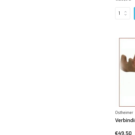
Ostheimer
Verbind
€49,50