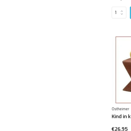
Ostheimer
Kind in 
€26,95