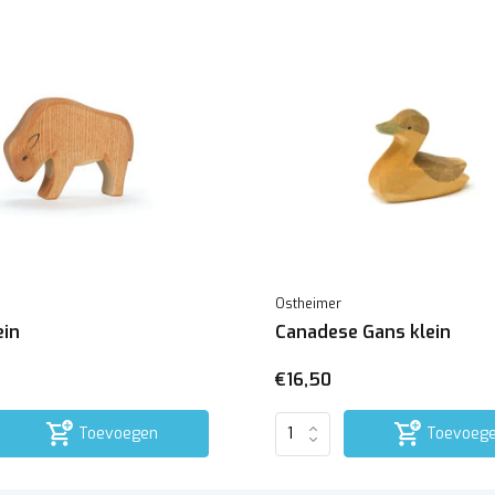
Ostheimer
ein
Canadese Gans klein
€16,50
Toevoegen
Toevoeg