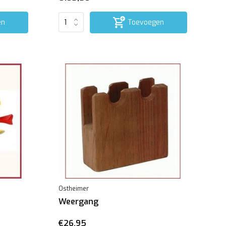
en
Toevoegen
Ostheimer
Weergang
€26,95