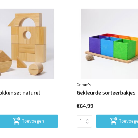
Grimm's
okkenset naturel
Gekleurde sorteerbakjes
€64,99
Toevoegen
Toevoeg