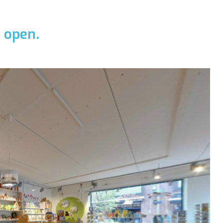
 open.