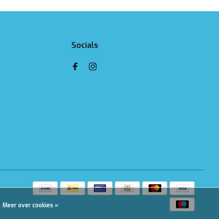
Socials
Meer over cookies »