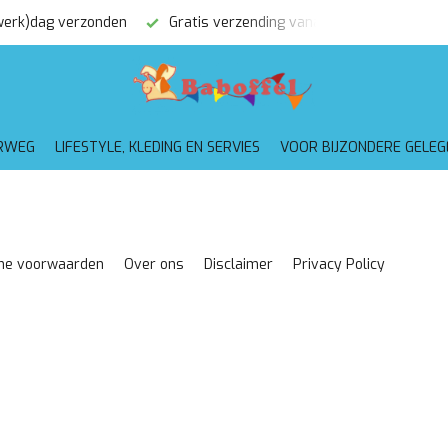
Gratis verzending vanaf €75,-
Altijd mooi ingepakt
Voor 1
RWEG
LIFESTYLE, KLEDING EN SERVIES
VOOR BIJZONDERE GELE
ne voorwaarden
Over ons
Disclaimer
Privacy Policy