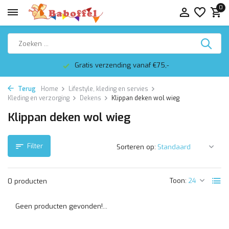
0
Gratis verzending vanaf €75,-
Terug
Home
Lifestyle, kleding en servies
Kleding en verzorging
Dekens
Klippan deken wol wieg
Klippan deken wol wieg
Filter
Sorteren op:
Toon:
0 producten
Geen producten gevonden!...