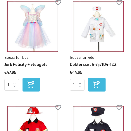
Souza for kids
Souza for kids
Jurk Felicity + vleugels,
Doktersset 5-7jr/104-122
€47,95
€44,95