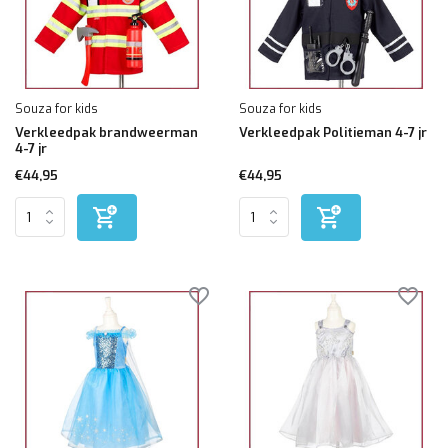
Souza for kids
Souza for kids
Verkleedpak brandweerman
Verkleedpak Politieman 4-7 jr
4-7 jr
€44,95
€44,95