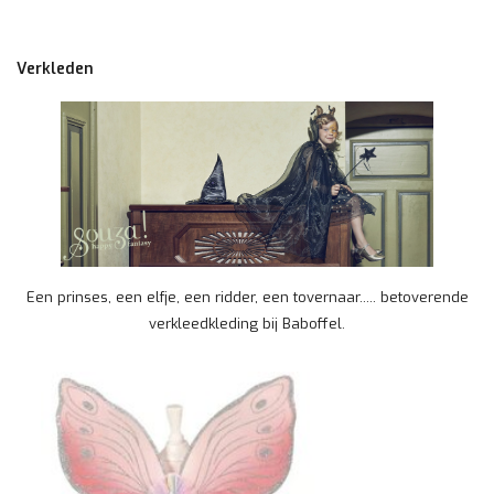
Verkleden
Een prinses, een elfje, een ridder, een tovernaar..... betoverende
verkleedkleding bij Baboffel.