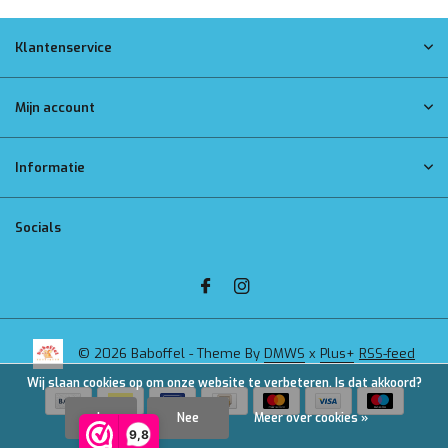
Klantenservice
Mijn account
Informatie
Socials
© 2026 Baboffel - Theme By
DMWS
x
Plus+
RSS-feed
Wij slaan cookies op om onze website te verbeteren. Is dat akkoord?
Ja
Nee
Meer over cookies »
9,8