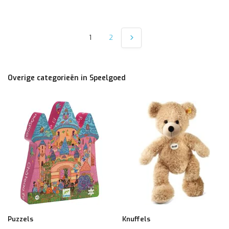
1
2
Overige categorieën in Speelgoed
Puzzels
Knuffels