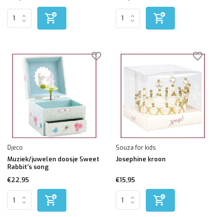
Djeco
Souza for kids
Muziek/juwelen doosje Sweet
Josephine kroon
Rabbit's song
€22,95
€15,95