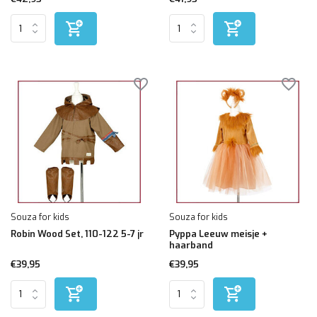
Souza for kids
Souza for kids
Robin Wood Set, 110-122 5-7 jr
Pyppa Leeuw meisje +
haarband
€39,95
€39,95