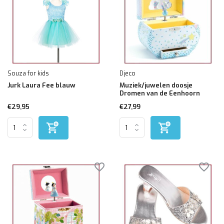
Souza for kids
Djeco
Jurk Laura Fee blauw
Muziek/juwelen doosje
Dromen van de Eenhoorn
€29,95
€27,99