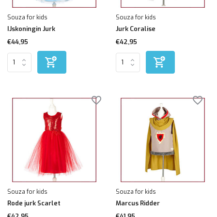
Souza for kids
Souza for kids
IJskoningin Jurk
Jurk Coralise
€44,95
€42,95
Souza for kids
Souza for kids
Rode jurk Scarlet
Marcus Ridder
€42,95
€41,95