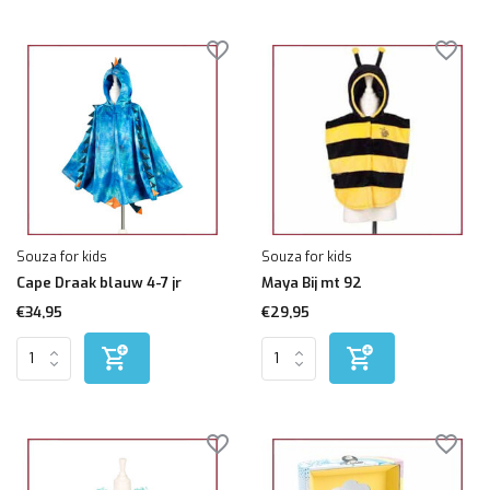
Souza for kids
Souza for kids
Cape Draak blauw 4-7 jr
Maya Bij mt 92
€34,95
€29,95