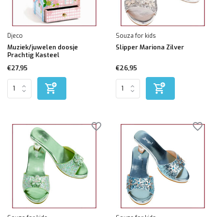
Djeco
Souza for kids
Muziek/juwelen doosje
Slipper Mariona Zilver
Prachtig Kasteel
€27,95
€26,95