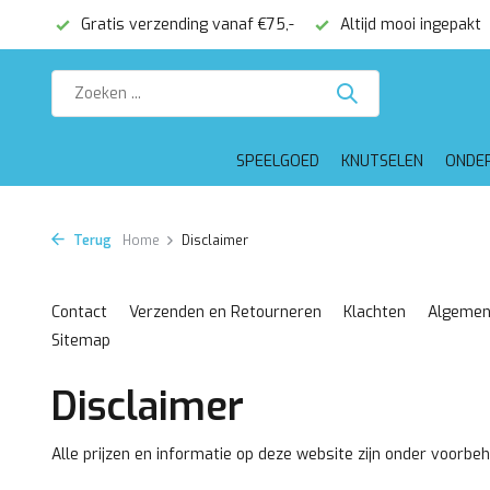
onden
Gratis verzending vanaf €75,-
Altijd mooi ingepakt
SPEELGOED
KNUTSELEN
ONDE
Terug
Home
Disclaimer
Contact
Verzenden en Retourneren
Klachten
Algemen
Sitemap
Disclaimer
Alle prijzen en informatie op deze website zijn onder voorbeh