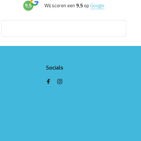
9,5
Wij scoren een
9,5
op
Google
Socials