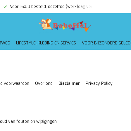
Voor 16:00 besteld, dezelfde (werk)dag verzonden
Gratis
RWEG
LIFESTYLE, KLEDING EN SERVIES
VOOR BIJZONDERE GELE
e voorwaarden
Over ons
Disclaimer
Privacy Policy
oud van fouten en wijzigingen.