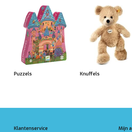
Puzzels
Knuffels
Klantenservice
Mijn 