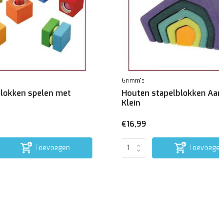
Grimm's
lokken spelen met
Houten stapelblokken Aa
Klein
€16,99
Toevoegen
Toevoeg