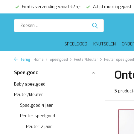
onden
Gratis verzending vanaf €75,-
Altijd mooi ingepakt
SPEELGOED
KNUTSELEN
ONDE
Terug
Home
Speelgoed
Peuter/kleuter
Peuter speelgoed
Ont
Speelgoed
Baby speelgoed
5 product
Peuter/kleuter
Speelgoed 4 jaar
Peuter speelgoed
Peuter 2 jaar