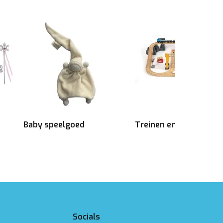
Baby speelgoed
Treinen en voertuigen
Socials