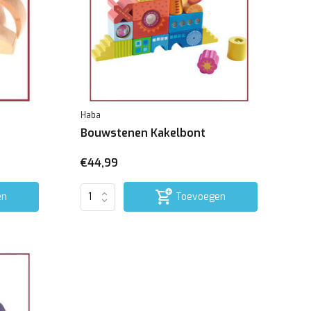
Haba
Bouwstenen Kakelbont
€44,99
en
Toevoegen