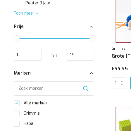
Peuter 3 jaar
Toon meer
Prijs
Grimm's
Grote (
Tot
€44,95
Merken
Alle merken
Grimm's
Haba