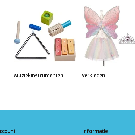
Muziekinstrumenten
Verkleden
account
Informatie