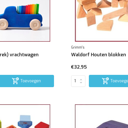
Grimm's
Trek) vrachtwagen
Waldorf Houten blokken
€32,95
Toevoegen
Toevoeg