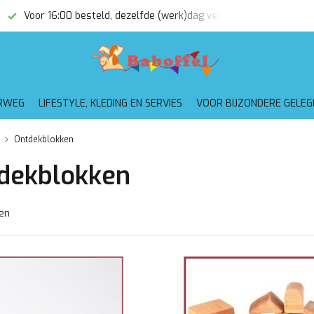
Voor 16:00 besteld, dezelfde (werk)dag verzonden
Gratis
RWEG
LIFESTYLE, KLEDING EN SERVIES
VOOR BIJZONDERE GELE
Ontdekblokken
dekblokken
en