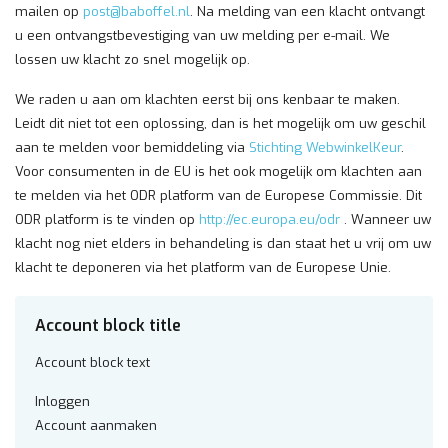
mailen op
post@baboffel.nl
. Na melding van een klacht ontvangt
u een ontvangstbevestiging van uw melding per e-mail. We
lossen uw klacht zo snel mogelijk op.
We raden u aan om klachten eerst bij ons kenbaar te maken.
Leidt dit niet tot een oplossing, dan is het mogelijk om uw geschil
aan te melden voor bemiddeling via
Stichting WebwinkelKeur
.
Voor consumenten in de EU is het ook mogelijk om klachten aan
te melden via het ODR platform van de Europese Commissie. Dit
ODR platform is te vinden op
http://ec.europa.eu/odr
. Wanneer uw
klacht nog niet elders in behandeling is dan staat het u vrij om uw
klacht te deponeren via het platform van de Europese Unie.
Account block title
Account block text
Inloggen
Account aanmaken