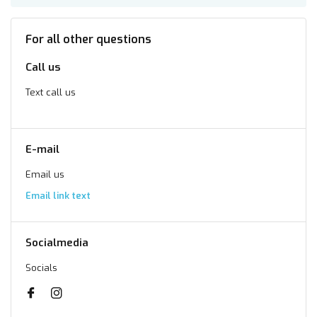
For all other questions
Call us
Text call us
E-mail
Email us
Email link text
Socialmedia
Socials