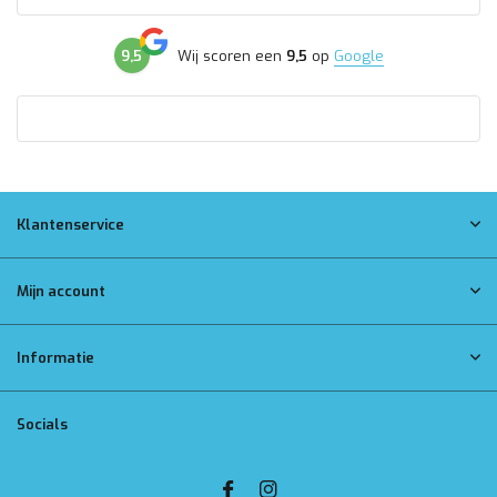
9,5
Wij scoren een
9,5
op
Google
Klantenservice
Mijn account
Informatie
Socials