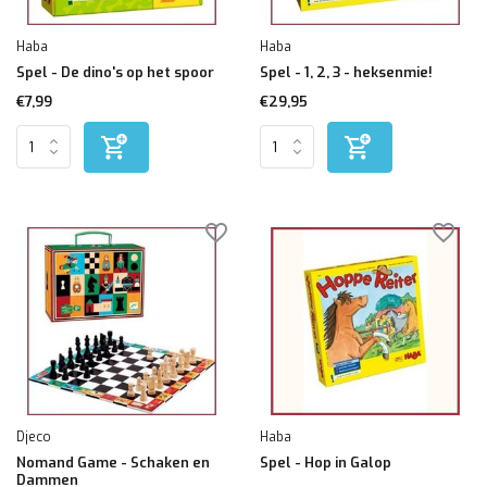
Haba
Haba
Spel - De dino's op het spoor
Spel - 1, 2, 3 - heksenmie!
€7,99
€29,95
Djeco
Haba
Nomand Game - Schaken en
Spel - Hop in Galop
Dammen