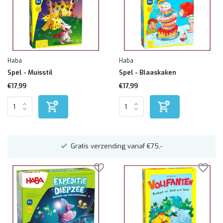
Haba
Haba
Spel - Muisstil
Spel - Blaaskaken
€17,99
€17,99
Altijd mooi ingepakt