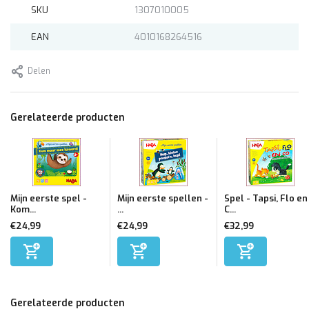
SKU
1307010005
EAN
4010168264516
Delen
Gerelateerde producten
Mijn eerste spel -
Mijn eerste spellen -
Spel - Tapsi, Flo en
Kom...
...
C...
€24,99
€24,99
€32,99
Gerelateerde producten