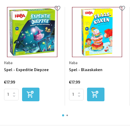
Haba
Haba
Spel - Expeditie Diepzee
Spel - Blaaskaken
€17,99
€17,99