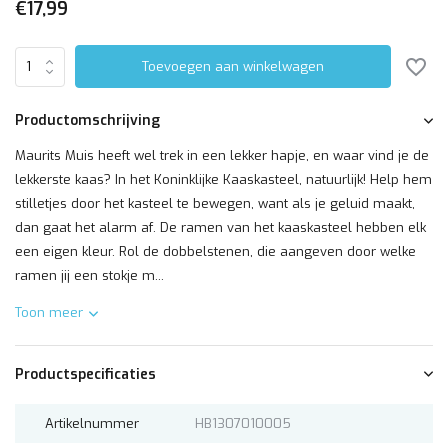
€17,99
Toevoegen aan winkelwagen
Productomschrijving
Maurits Muis heeft wel trek in een lekker hapje, en waar vind je de
lekkerste kaas? In het Koninklijke Kaaskasteel, natuurlijk! Help hem
stilletjes door het kasteel te bewegen, want als je geluid maakt,
dan gaat het alarm af. De ramen van het kaaskasteel hebben elk
een eigen kleur. Rol de dobbelstenen, die aangeven door welke
ramen jij een stokje m...
Toon meer
Productspecificaties
Artikelnummer
HB1307010005