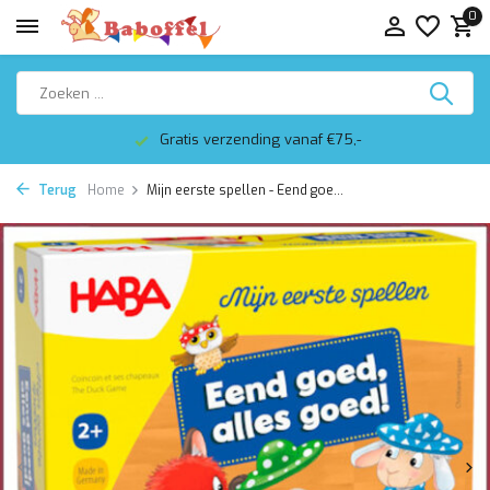
0
Gratis verzending vanaf €75,-
Terug
Home
Mijn eerste spellen - Eend goe...