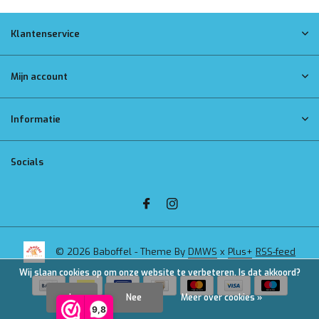
Klantenservice
Mijn account
Informatie
Socials
© 2026 Baboffel - Theme By
DMWS
x
Plus+
RSS-feed
Wij slaan cookies op om onze website te verbeteren. Is dat akkoord?
Ja
Nee
Meer over cookies »
9,8