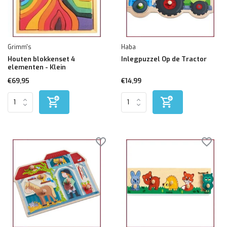
Grimm's
Haba
Houten blokkenset 4
Inlegpuzzel Op de Tractor
elementen - Klein
€69,95
€14,99