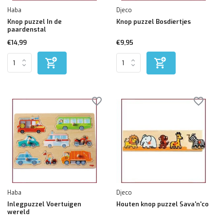
Haba
Djeco
Knop puzzel In de
Knop puzzel Bosdiertjes
paardenstal
€14,99
€9,95
Haba
Djeco
Inlegpuzzel Voertuigen
Houten knop puzzel Sava'n'co
wereld