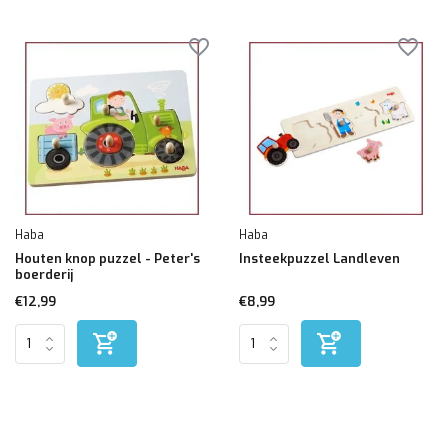
Haba
Haba
Houten knop puzzel - Peter's
Insteekpuzzel Landleven
boerderij
€12,99
€8,99