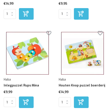
€14,99
€9,95
Haba
Haba
Inlegpuzzel Rups Mina
Houten Knop puzzel boerderij
€9,99
€14,99