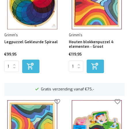
Grimm's
Grimm's
Legpuzzel Gekleurde Spiraal
Houten blokkenpuzzel 4
elementen - Groot
€99,95
€119,95
n
Gratis verzending vanaf €75,-