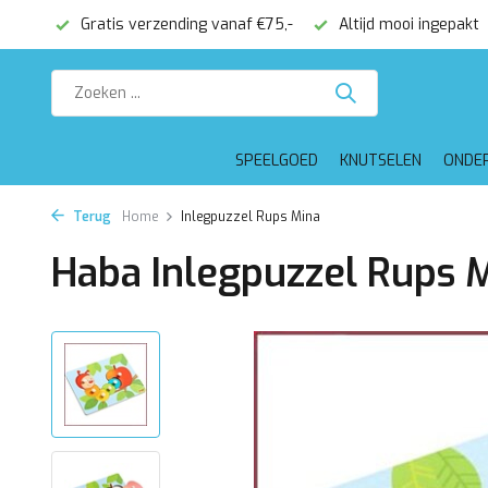
onden
Gratis verzending vanaf €75,-
Altijd mooi ingepakt
SPEELGOED
KNUTSELEN
ONDE
Terug
Home
Inlegpuzzel Rups Mina
Haba Inlegpuzzel Rups 