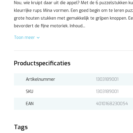
Nou, wie kruipt daar uit die appel? Met de 6 puzzelstukken k
kleurrijke rups Mina vormen. Een goed begin om te leren puz
grote houten stukken met gemakkelijk te grijpen knoppen. Ee
bevordert de fijne motoriek. Inhoud...
Toon meer
Productspecificaties
Artikelnummer
1303189001
SKU
1303189001
EAN
4010168230054
Tags