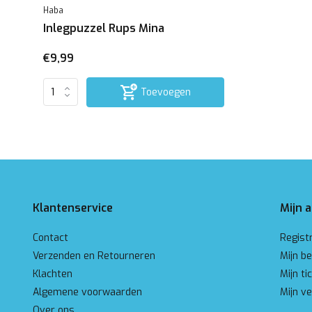
Haba
Inlegpuzzel Rups Mina
€9,99
Toevoegen
Klantenservice
Mijn 
Contact
Regist
Verzenden en Retourneren
Mijn be
Klachten
Mijn ti
Algemene voorwaarden
Mijn ve
Over ons