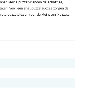
unnen kleine puzzelvrienden de schattige,
zelen! Voor een snel puzzelsucces zorgen de
rste puzzelplezier voor de kleinsten. Puzzelen