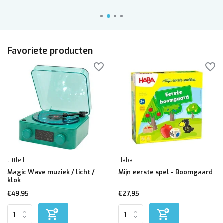
Favoriete producten
Little L
Haba
Magic Wave muziek / licht /
Mijn eerste spel - Boomgaard
klok
€49,95
€27,95