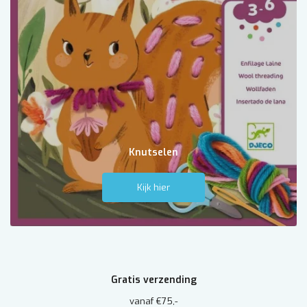
Knutselen
Kijk hier
Gratis verzending
vanaf €75,-