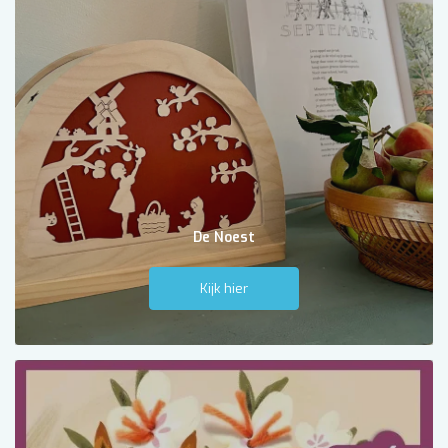
De Noest
Kijk hier