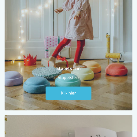
Stapelstein
Stapelstein
Kijk hier