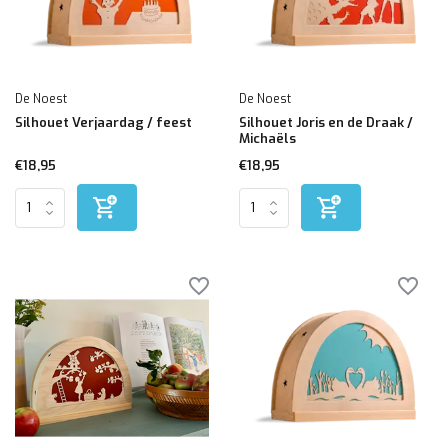
De Noest
De Noest
Silhouet Verjaardag / feest
Silhouet Joris en de Draak /
Michaëls
€18,95
€18,95