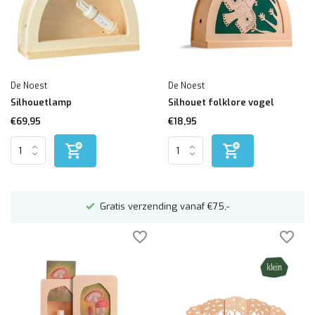
De Noest
De Noest
Silhouetlamp
Silhouet folklore vogel
€69,95
€18,95
Gratis verzending vanaf €75,-