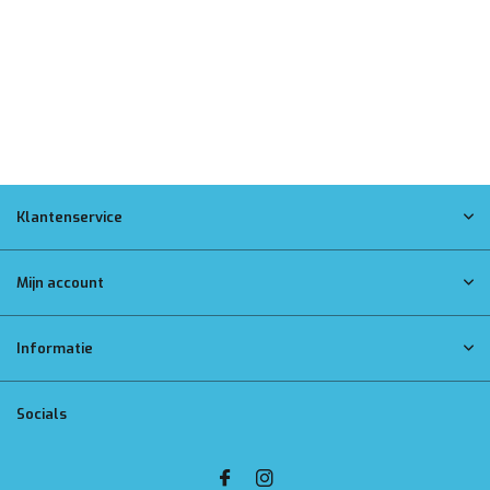
Klantenservice
Mijn account
Informatie
Socials