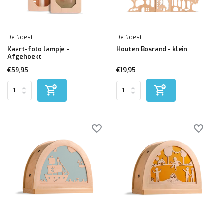
De Noest
De Noest
Kaart-foto lampje -
Houten Bosrand - klein
Afgehoekt
€59,95
€19,95