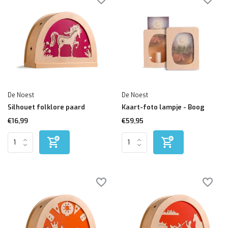
De Noest
De Noest
Silhouet folklore paard
Kaart-foto lampje - Boog
€16,99
€59,95