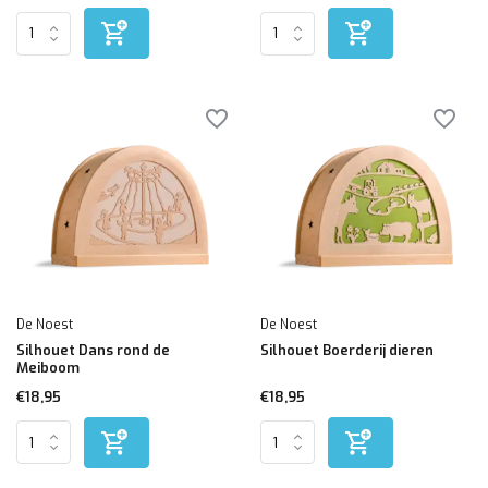
De Noest
De Noest
Silhouet Dans rond de
Silhouet Boerderij dieren
Meiboom
€18,95
€18,95