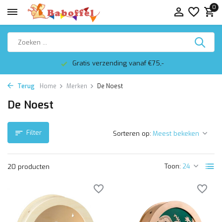
0
Gratis verzending vanaf €75,-
Terug
Home
Merken
De Noest
De Noest
Filter
Sorteren op:
Toon:
20 producten