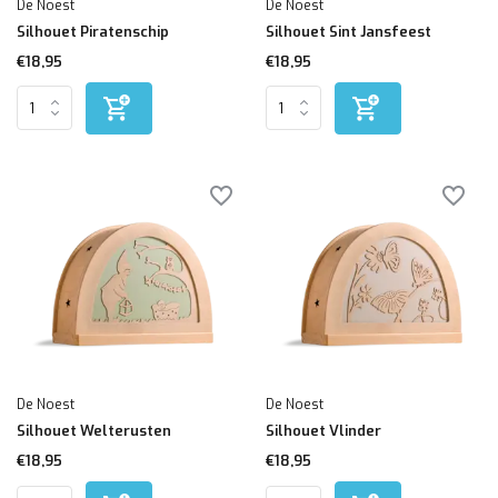
De Noest
De Noest
Silhouet Piratenschip
Silhouet Sint Jansfeest
€18,95
€18,95
De Noest
De Noest
Silhouet Welterusten
Silhouet Vlinder
€18,95
€18,95