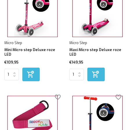
Micro Step
Micro Step
Mini Micro step Deluxe roze
Maxi Micro step Deluxe roze
LED
LED
€109,95
€149,95