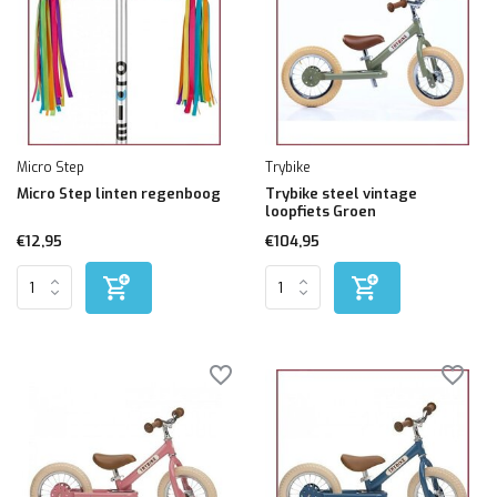
Micro Step
Trybike
Micro Step linten regenboog
Trybike steel vintage
loopfiets Groen
€12,95
€104,95