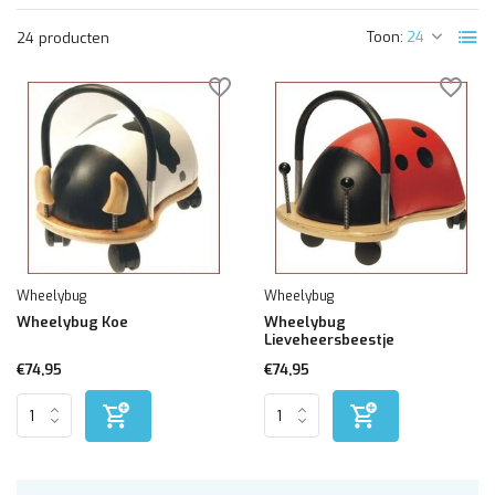
Toon:
24 producten
Wheelybug
Wheelybug
Wheelybug Koe
Wheelybug
Lieveheersbeestje
€74,95
€74,95