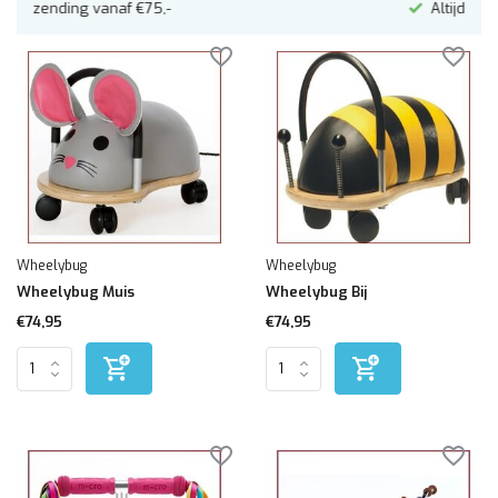
Altijd mooi ingepakt
Wheelybug
Wheelybug
Wheelybug Muis
Wheelybug Bij
€74,95
€74,95