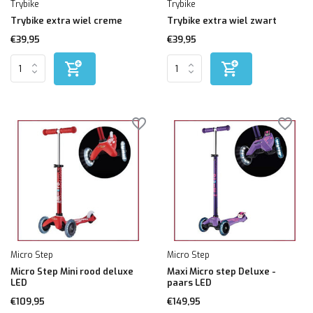
Trybike
Trybike
Trybike extra wiel creme
Trybike extra wiel zwart
€39,95
€39,95
Micro Step
Micro Step
Micro Step Mini rood deluxe
Maxi Micro step Deluxe -
LED
paars LED
€109,95
€149,95