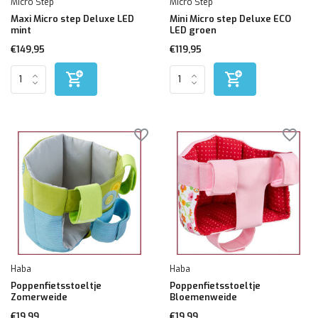
Micro Step
Micro Step
Maxi Micro step Deluxe LED
Mini Micro step Deluxe ECO
mint
LED groen
€149,95
€119,95
Haba
Haba
Poppenfietsstoeltje
Poppenfietsstoeltje
Zomerweide
Bloemenweide
€19,99
€19,99