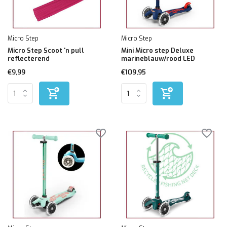
Micro Step
Micro Step
Micro Step Scoot 'n pull
Mini Micro step Deluxe
reflecterend
marineblauw/rood LED
€9,99
€109,95