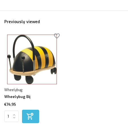
Previously viewed
Wheelybug
Wheelybug Bij
€74,95