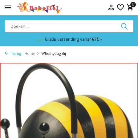
0
Gratis verzending vanaf €75,-
Terug
Home
Wheelybug Bij