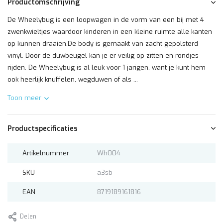
Productomschrijving
De Wheelybug is een loopwagen in de vorm van een bij met 4
zwenkwieltjes waardoor kinderen in een kleine ruimte alle kanten
op kunnen draaien.De body is gemaakt van zacht gepolsterd
vinyl. Door de duwbeugel kan je er veilig op zitten en rondjes
rijden. De Wheelybug is al leuk voor 1 jarigen, want je kunt hem
ook heerlijk knuffelen, wegduwen of als ...
Toon meer
Productspecificaties
Artikelnummer
Wh004
SKU
a3sb
EAN
8719189161816
Delen