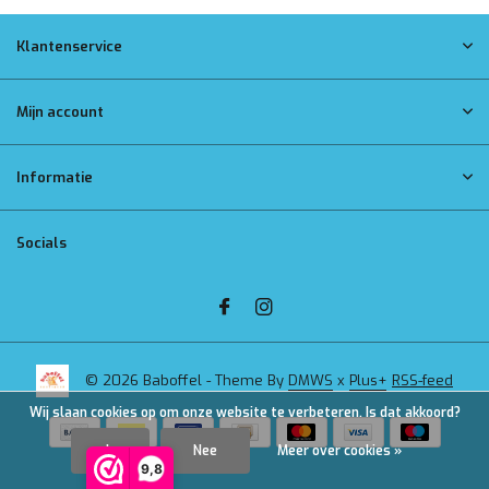
Klantenservice
Mijn account
Informatie
Socials
© 2026 Baboffel - Theme By
DMWS
x
Plus+
RSS-feed
Wij slaan cookies op om onze website te verbeteren. Is dat akkoord?
Ja
Nee
Meer over cookies »
9,8