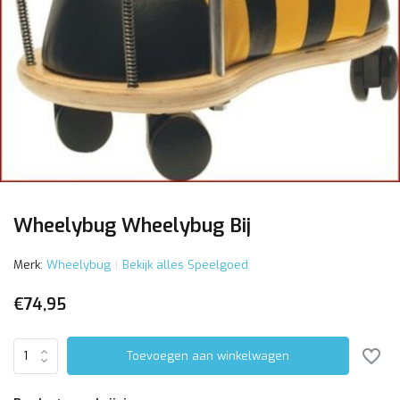
Wheelybug Wheelybug Bij
Merk:
Wheelybug
Bekijk alles Speelgoed
€74,95
Toevoegen aan winkelwagen