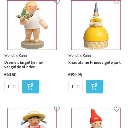
Wendt & Kühn
Wendt & Kühn
Dromer, Engeltje met
Knauldame Prinses gele jurk
vergulde vlinder
€43,50
€199,95