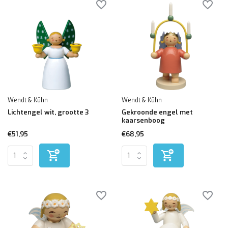
Wendt & Kühn
Wendt & Kühn
Lichtengel wit, grootte 3
Gekroonde engel met
kaarsenboog
€51,95
€68,95