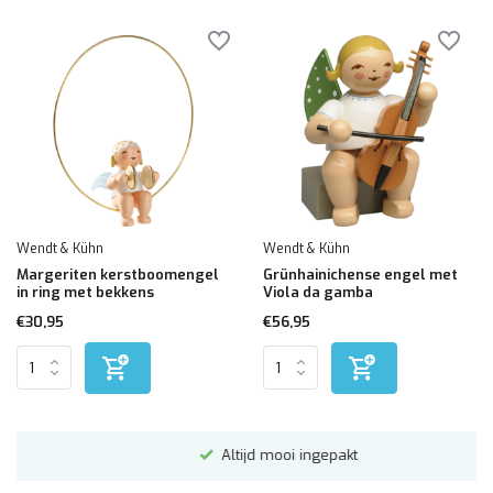
Wendt & Kühn
Wendt & Kühn
Margeriten kerstboomengel
Grünhainichense engel met
in ring met bekkens
Viola da gamba
€30,95
€56,95
Altijd mooi ingepakt