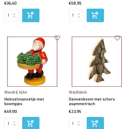
€36,40
€58,95
Wendt & Kühn
Waldfabrik
Heinzelmannetje met
Dennenboom met schors
boompjes
asymmetrisch
€49,90
€23,95