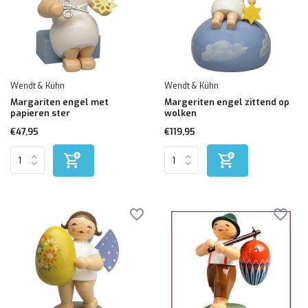
Wendt & Kühn
Wendt & Kühn
Margariten engel met
Margeriten engel zittend op
papieren ster
wolken
€47,95
€119,95