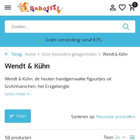
0
Altijd mooi ingepakt
Terug
Home
Voor bijzondere gelegenheden
Wendt & Kühn
Wendt & Kühn
Wendt & Kühn, de houten handgemaakte figuurtjes uit
Grühnhainichen, het Erzgebergte.
Lees meer
Filter
Sorteren op:
Toon:
58 producten