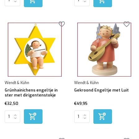
Wendt & Kühn
Wendt & Kühn
Grünhainichens engeltje in
Gekroond Engeltje met Luit
ster met dirigentenstokje
€32,50
€49,95