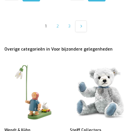
1
2
3
Overige categorieën in Voor bijzondere gelegenheden
Wendt & Kühn
Steiff Collectors