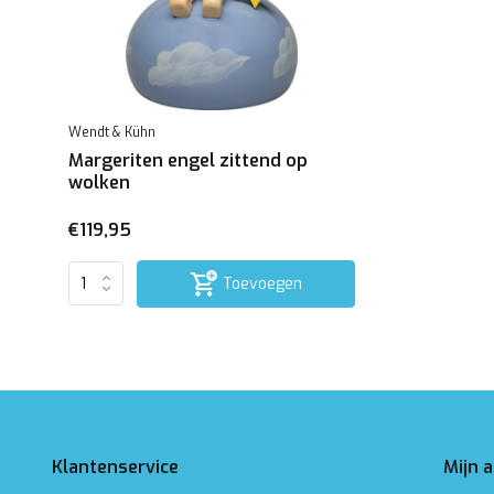
Wendt & Kühn
Margeriten engel zittend op
wolken
€119,95
Toevoegen
Klantenservice
Mijn 