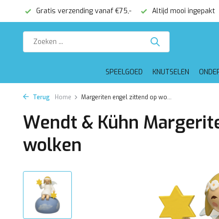
onden
Gratis verzending vanaf €75,-
Altijd mooi ingepakt
SPEELGOED
KNUTSELEN
ONDE
Terug
Home
Margeriten engel zittend op wo...
Wendt & Kühn Margerite
wolken