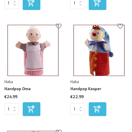
Haba
Haba
Handpop Oma
Handpop Kasper
€24,99
€22,99