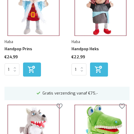
Haba
Haba
Handpop Prins
Handpop Heks
€24,99
€22,99
n
Gratis verzending vanaf €75,-