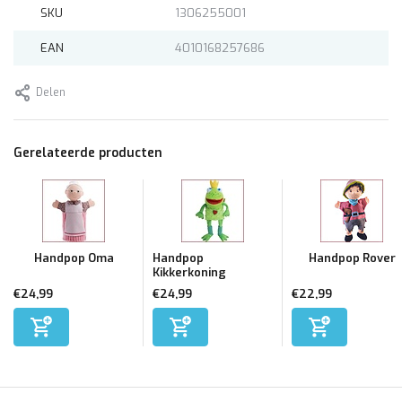
SKU
1306255001
EAN
4010168257686
Delen
Gerelateerde producten
Handpop Oma
Handpop
Handpop Rover
Kikkerkoning
€24,99
€24,99
€22,99