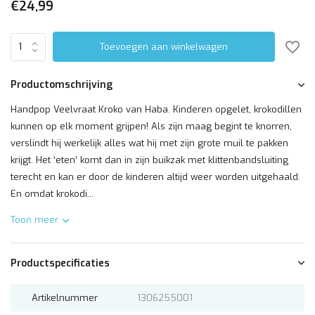
€24,99
Toevoegen aan winkelwagen
Productomschrijving
Handpop Veelvraat Kroko van Haba. Kinderen opgelet, krokodillen
kunnen op elk moment grijpen! Als zijn maag begint te knorren,
verslindt hij werkelijk alles wat hij met zijn grote muil te pakken
krijgt. Het ‘eten’ komt dan in zijn buikzak met klittenbandsluiting
terecht en kan er door de kinderen altijd weer worden uitgehaald.
En omdat krokodi...
Toon meer
Productspecificaties
Artikelnummer
1306255001