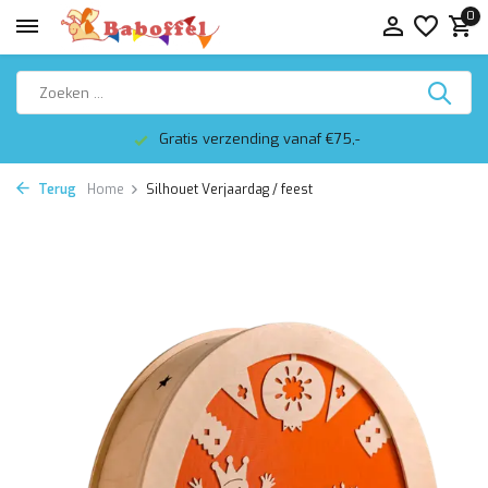
0
Gratis verzending vanaf €75,-
Terug
Home
Silhouet Verjaardag / feest