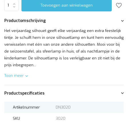
Toevoegen aan winkelwagen
Productomschrijving
Het verjaardag silhouet geeft elke verjaardag een extra feestelijk
tintje. Je schuift hem in onze silhouetlamp en kunt hem eenvoudig
verwisselen met één van onze andere silhouetten. Mooi voor bij
de seizoenstafel, als sfeerlamp in huis, of als nachtlampje in de
kinderkamer. De silhouetlamp is los verkrijgbaar en zit niet bij de
prijs inbegrepen...
Toon meer
Productspecificaties
Artikelnummer
DN3020
SKU
3020