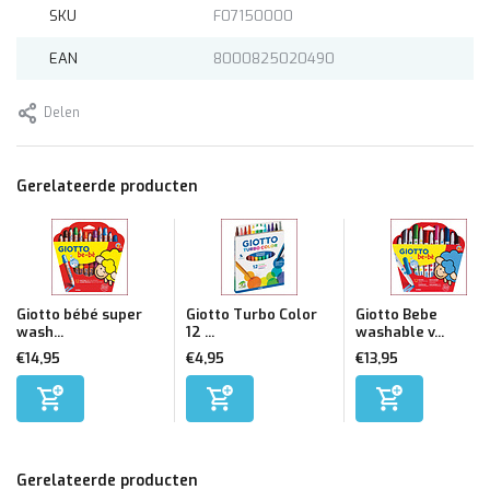
SKU
F07150000
EAN
8000825020490
Delen
Gerelateerde producten
Giotto bébé super
Giotto Turbo Color
Giotto Bebe
wash...
12 ...
washable v...
€14,95
€4,95
€13,95
Gerelateerde producten