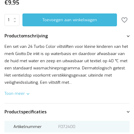
€9,95
Toevoegen aan winkelwagen
Productomschrijving
Een set van 24 Turbo Color viltstiften voor kleine kinderen van het
merk Giotto.De inkt is op waterbasis en daardoor afwasbaar van
de huid met water en zeep en uitwasbaar uit textiel op 40 °C met
een standaard wasmachineprogramma. Dermatologisch getest.
Het ventieldop voorkomt verstikkingsgevaar, uiteinde met
veiligheidssluiting. Een viltstift met...
Toon meer
Productspecificaties
Artikelnummer
F072400