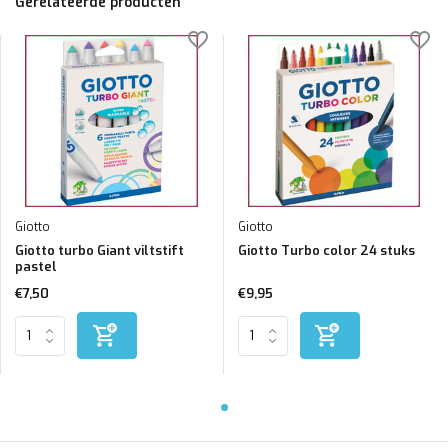
Gerelateerde producten
Giotto
Giotto
Giotto turbo Giant viltstift
Giotto Turbo color 24 stuks
pastel
€7,50
€9,95