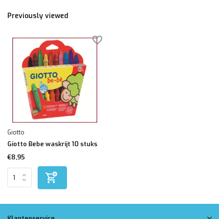
Previously viewed
Giotto
Giotto Bebe waskrijt 10 stuks
€8,95
Klantenservice