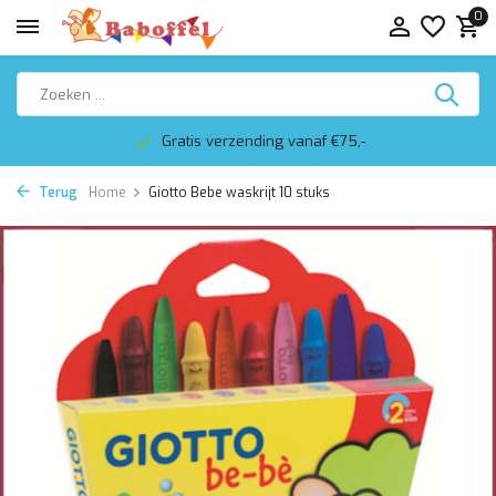
0
Gratis verzending vanaf €75,-
Terug
Home
Giotto Bebe waskrijt 10 stuks