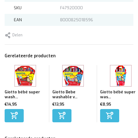
SKU
F47920000
EAN
8000825018596
Delen
Gerelateerde producten
Giotto bébé super
Giotto Bebe
Giotto bébé super
wash...
washable v...
was...
€14,95
€13,95
€8,95