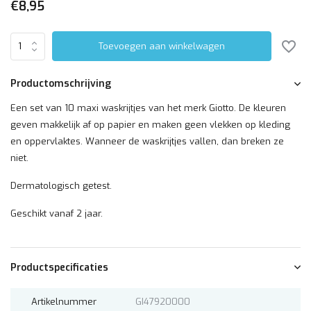
€8,95
Toevoegen aan winkelwagen
Productomschrijving
Een set van 10 maxi waskrijtjes van het merk Giotto. De kleuren
geven makkelijk af op papier en maken geen vlekken op kleding
en oppervlaktes. Wanneer de waskrijtjes vallen, dan breken ze
niet.
Dermatologisch getest.
Geschikt vanaf 2 jaar.
Productspecificaties
Artikelnummer
GI47920000