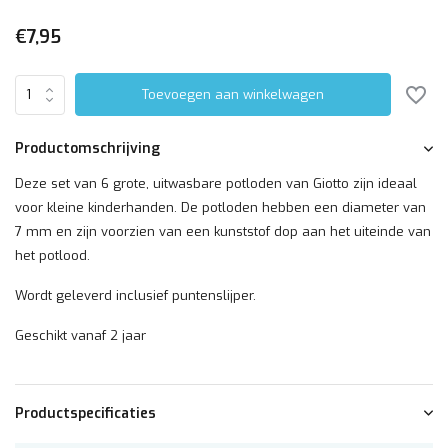
€7,95
Toevoegen aan winkelwagen
Productomschrijving
Deze set van 6 grote, uitwasbare potloden van Giotto zijn ideaal
voor kleine kinderhanden. De potloden hebben een diameter van
7 mm en zijn voorzien van een kunststof dop aan het uiteinde van
het potlood.
Wordt geleverd inclusief puntenslijper.
Geschikt vanaf 2 jaar
Productspecificaties