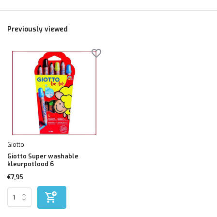
Previously viewed
Giotto
Giotto Super washable
kleurpotlood 6
€7,95