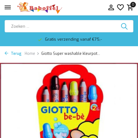
0
Gratis verzending vanaf €75,-
Terug
Home
Giotto Super washable kleurpot...