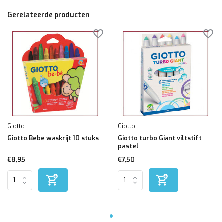
Gerelateerde producten
Giotto
Giotto
Giotto Bebe waskrijt 10 stuks
Giotto turbo Giant viltstift
pastel
€8,95
€7,50