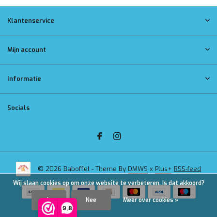
Klantenservice
Mijn account
Informatie
Socials
© 2026 Baboffel - Theme By
DMWS
x
Plus+
RSS-feed
Wij slaan cookies op om onze website te verbeteren. Is dat akkoord?
Ja
Nee
Meer over cookies »
9,8