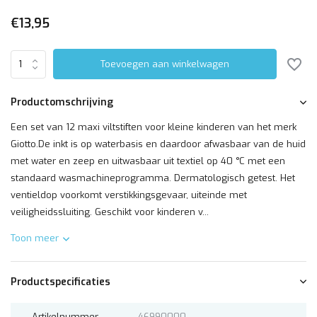
€13,95
Toevoegen aan winkelwagen
Productomschrijving
Een set van 12 maxi viltstiften voor kleine kinderen van het merk
Giotto.De inkt is op waterbasis en daardoor afwasbaar van de huid
met water en zeep en uitwasbaar uit textiel op 40 °C met een
standaard wasmachineprogramma. Dermatologisch getest. Het
ventieldop voorkomt verstikkingsgevaar, uiteinde met
veiligheidssluiting. Geschikt voor kinderen v...
Toon meer
Productspecificaties
Artikelnummer
46990000