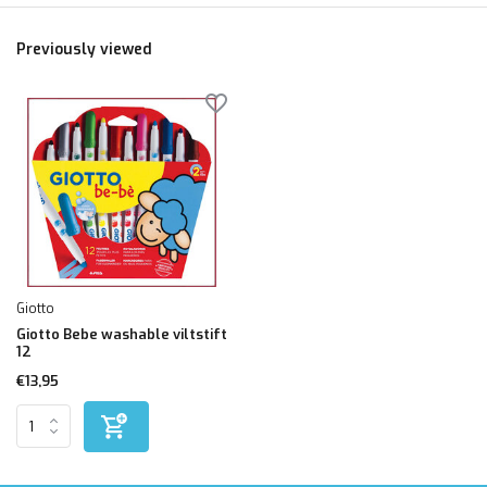
Previously viewed
Giotto
Giotto Bebe washable viltstift
12
€13,95