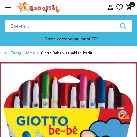
0
Gratis verzending vanaf €75,-
Terug
Home
Giotto Bebe washable viltstift...