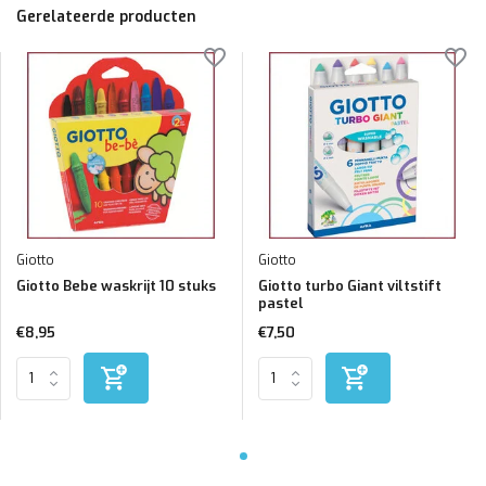
Gerelateerde producten
Giotto
Giotto
Giotto Bebe waskrijt 10 stuks
Giotto turbo Giant viltstift
pastel
€8,95
€7,50