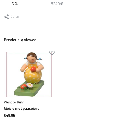
SKU
5240/8
Delen
Previously viewed
Wendt & Kühn
Meisje met paaseieren
€49,95