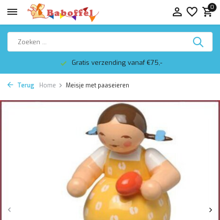
0
Gratis verzending vanaf €75,-
Terug
Home
Meisje met paaseieren