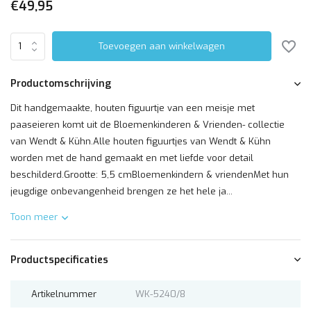
€49,95
Toevoegen aan winkelwagen
Productomschrijving
Dit handgemaakte, houten figuurtje van een meisje met
paaseieren komt uit de Bloemenkinderen & Vrienden- collectie
van Wendt & Kühn.Alle houten figuurtjes van Wendt & Kühn
worden met de hand gemaakt en met liefde voor detail
beschilderd.Grootte: 5,5 cmBloemenkindern & vriendenMet hun
jeugdige onbevangenheid brengen ze het hele ja...
Toon meer
Productspecificaties
Artikelnummer
WK-5240/8