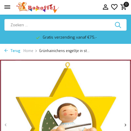
0
Gratis verzending vanaf €75,-
Terug
Home
Grünhainichens engeltje in st...