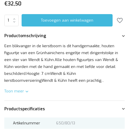
€32,50
Toevoegen aan winkelwagen
Productomschrijving
Een blikvanger in de kerstboom is dit handgemaakte, houten
figuurtje van een Grünhainichens engeltje met dirigentstokje in
een ster van Wendt & Kühn.Alle houten figuurtjes van Wendt &
Kühn worden met de hand gemaakt en met liefde voor detail
beschilderd.Hoogte: 7 cmWendt & Kühn
kerstboomversieringWendt & Kühn heeft een prachtig...
Toon meer
Productspecificaties
Artikelnummer
650/80/13