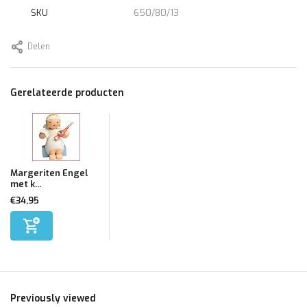
SKU
650/80/13
Delen
Gerelateerde producten
Margeriten Engel
met k...
€34,95
Previously viewed