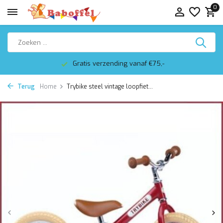
0
Gratis verzending vanaf €75,-
Terug
Home
Trybike steel vintage loopfiet...