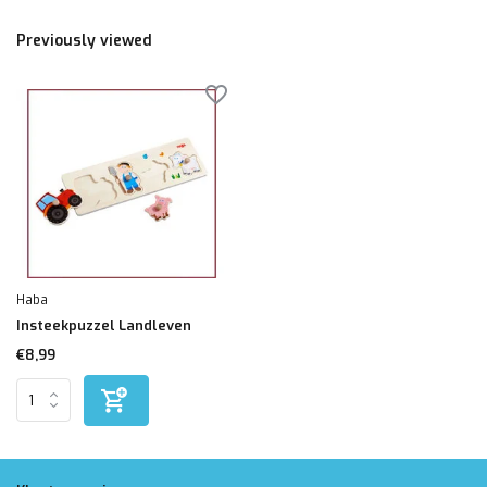
Previously viewed
Haba
Insteekpuzzel Landleven
€8,99