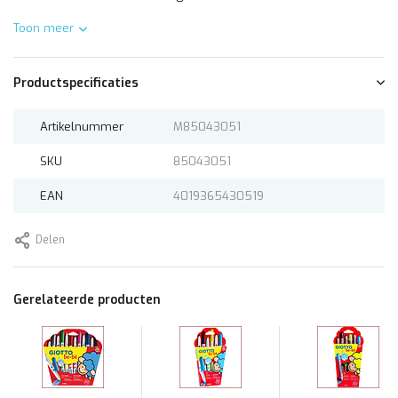
Toon meer
Productspecificaties
Artikelnummer
M85043051
SKU
85043051
EAN
4019365430519
Delen
Gerelateerde producten