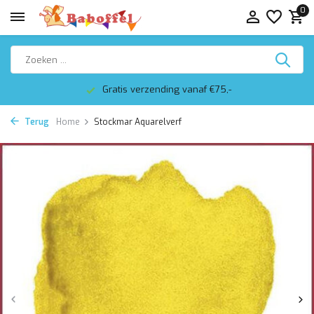
0
Gratis verzending vanaf €75,-
Terug
Home
Stockmar Aquarelverf