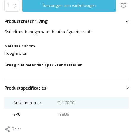
Toevoegen aan winkelwagen
Productomschrijving
Ostheimer handgemaakt houten figuurtje raaf.
Materiaal: ahorn
Hoogte 5 cm
Graag niet meer dan 1 per keer bestellen
Productspecificaties
Artikelnummer
OH16806
SKU
16806
Delen