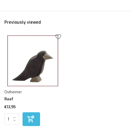
Previously viewed
Ostheimer
Raaf
€13,95