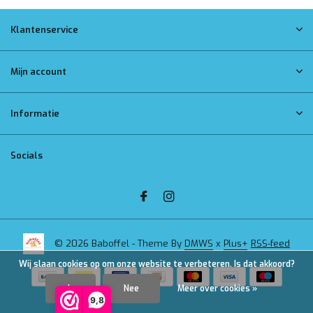
Klantenservice
Mijn account
Informatie
Socials
© 2026 Baboffel - Theme By
DMWS
x
Plus+
RSS-feed
Wij slaan cookies op om onze website te verbeteren. Is dat akkoord?
Ja
Nee
Meer over cookies »
9,8