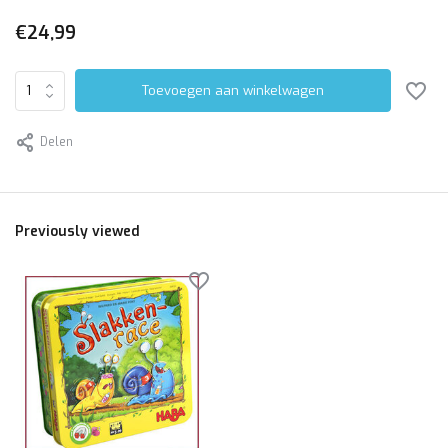
€24,99
Toevoegen aan winkelwagen
Delen
Previously viewed