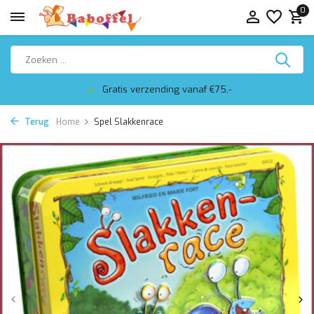
0
Gratis verzending vanaf €75,-
Terug
Home
Spel Slakkenrace