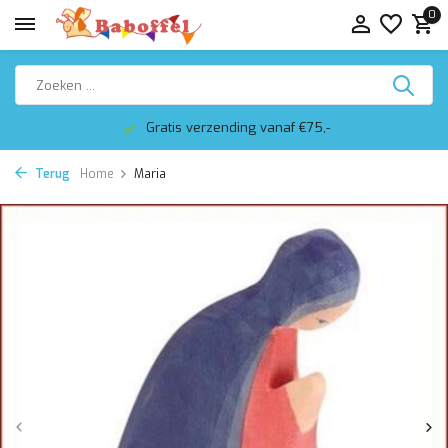
0
Gratis verzending vanaf €75,-
Terug
Home
Maria