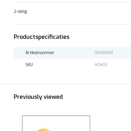
2-delig
Productspecificaties
Artikelnummer
OH40403
SKU
40403
Previously viewed