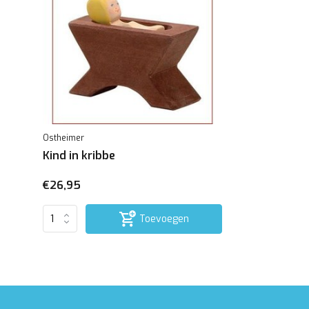
Ostheimer
Kind in kribbe
€26,95
Toevoegen