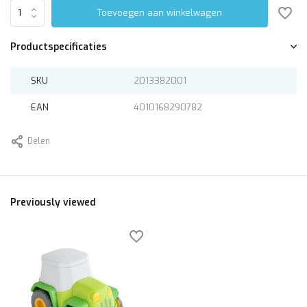
Toevoegen aan winkelwagen
Productspecificaties
SKU
2013382001
EAN
4010168290782
Delen
Previously viewed