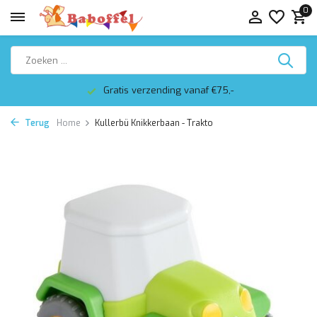
0
Gratis verzending vanaf €75,-
Terug
Home
Kullerbü Knikkerbaan - Trakto