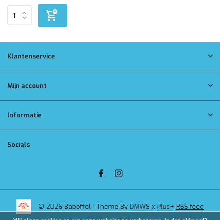
Klantenservice
Mijn account
Informatie
Socials
© 2026 Baboffel - Theme By
DMWS
x
Plus+
RSS-feed