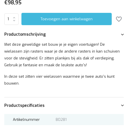
€98,95
Toevoegen aan winkelwagen
Productomschrijving
Met deze geweldige set bouw je je eigen voertuigen! De
wielassen zijn rasters waar je de andere rasters in kan schuiven
voor de stevigheid. Er zitten plankjes bij als dak of verdieping.
Gebruik je fantasie en maak de leukste auto's!
In deze set zitten vier wielassen waarmee je twee auto's kunt
bouwen.
Productspecificaties
Artikelnummer
B0281