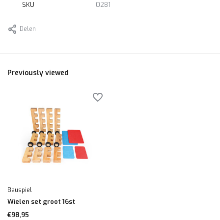
SKU
0281
Delen
Previously viewed
Bauspiel
Wielen set groot 16st
€98,95