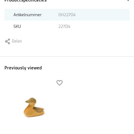
Productspecificaties
Artikelnummer
OH22704
SKU
22704
Delen
Previously viewed