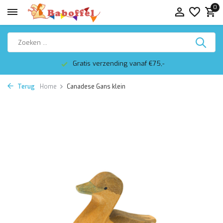
0
Gratis verzending vanaf €75,-
Terug
Home
Canadese Gans klein