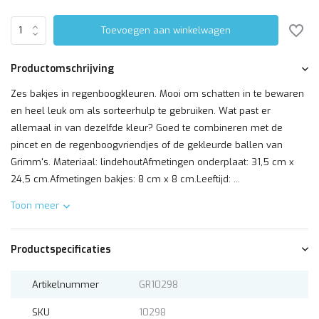
Toevoegen aan winkelwagen
Productomschrijving
Zes bakjes in regenboogkleuren. Mooi om schatten in te bewaren
en heel leuk om als sorteerhulp te gebruiken. Wat past er
allemaal in van dezelfde kleur? Goed te combineren met de
pincet en de regenboogvriendjes of de gekleurde ballen van
Grimm's. Materiaal: lindehoutAfmetingen onderplaat: 31,5 cm x
24,5 cm.Afmetingen bakjes: 8 cm x 8 cm.Leeftijd: ...
Toon meer
Productspecificaties
Artikelnummer
GR10298
SKU
10298