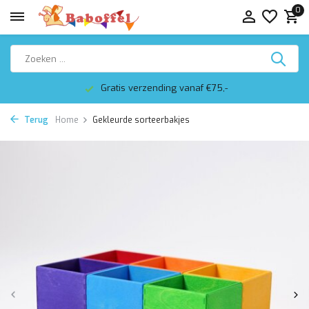
0
Gratis verzending vanaf €75,-
Terug
Home
Gekleurde sorteerbakjes