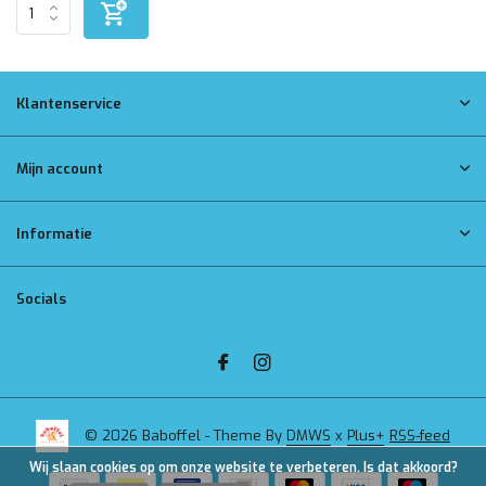
Klantenservice
Mijn account
Informatie
Socials
© 2026 Baboffel - Theme By
DMWS
x
Plus+
RSS-feed
Wij slaan cookies op om onze website te verbeteren. Is dat akkoord?