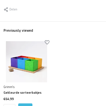
Delen
Previously viewed
Grimm's
Gekleurde sorteerbakjes
€64,99