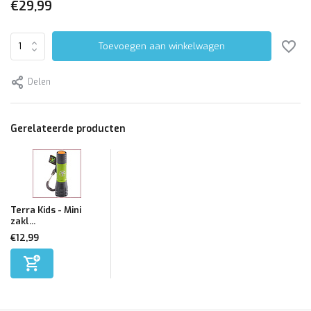
€29,99
Toevoegen aan winkelwagen
Delen
Gerelateerde producten
Terra Kids - Mini
zakl...
€12,99