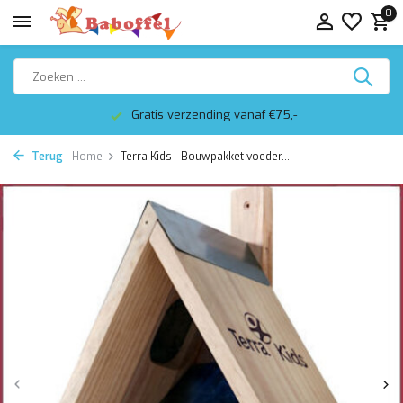
0
Gratis verzending vanaf €75,-
Terug
Home
Terra Kids - Bouwpakket voeder...