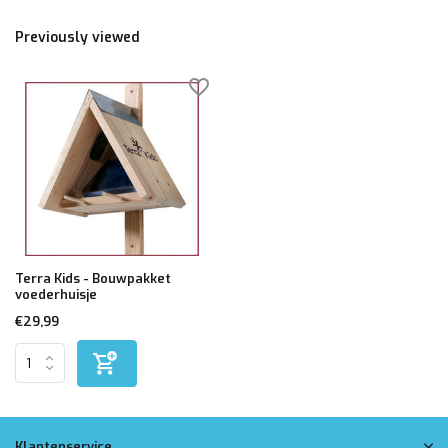
Previously viewed
Terra Kids - Bouwpakket
voederhuisje
€29,99
Klantenservice