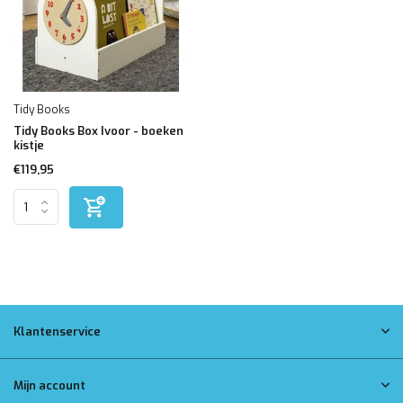
Tidy Books
Tidy Books Box Ivoor - boeken
kistje
€119,95
Klantenservice
Mijn account