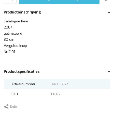
Productomschrijving
Catalogue Bear
2007
gelimiteerd
30 cm
Vergulde knop
Nr. 1101
Productspecificaties
Artikelnummer
EAN 037177
SKU
037177
Delen