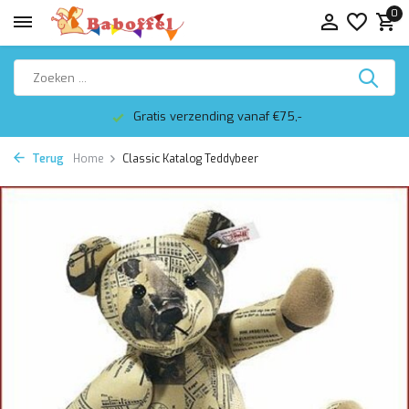
0
Gratis verzending vanaf €75,-
Terug
Home
Classic Katalog Teddybeer