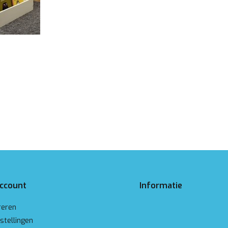
account
Informatie
reren
stellingen