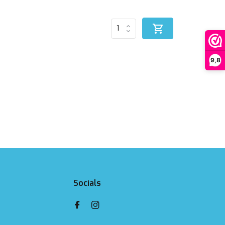
9,8
Socials