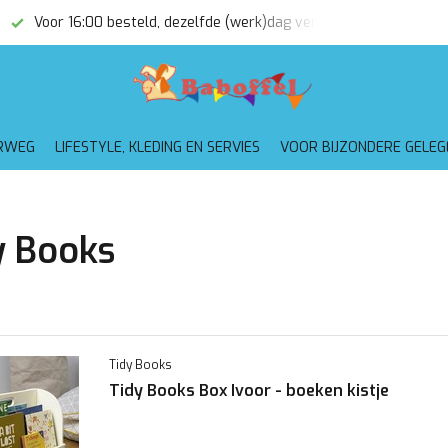
Voor 16:00 besteld, dezelfde (werk)dag verzonden
Gratis
RWEG
LIFESTYLE, KLEDING EN SERVIES
VOOR BIJZONDERE GELE
y Books
Tidy Books
Tidy Books Box Ivoor - boeken kistje