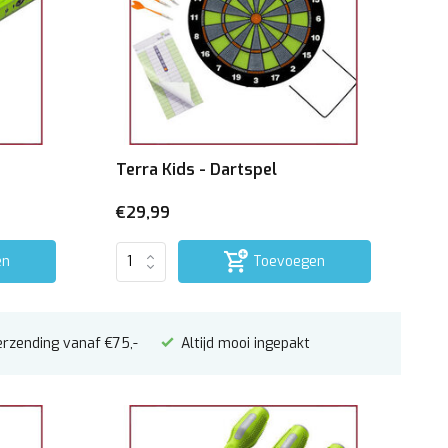
Terra Kids - Dartspel
€29,99
en
Toevoegen
erzending vanaf €75,-
Altijd mooi ingepakt