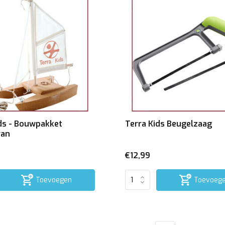
ids - Bouwpakket
Terra Kids Beugelzaag
ran
€12,99
Toevoegen
Toevoeg