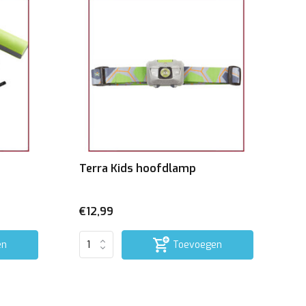
Terra Kids hoofdlamp
€12,99
en
Toevoegen