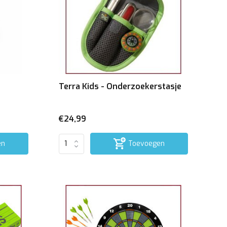
Terra Kids - Onderzoekerstasje
€24,99
en
Toevoegen