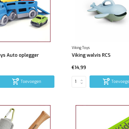
Viking Toys
oys Auto oplegger
Viking walvis RCS
€14,99
Toevoegen
Toevoeg