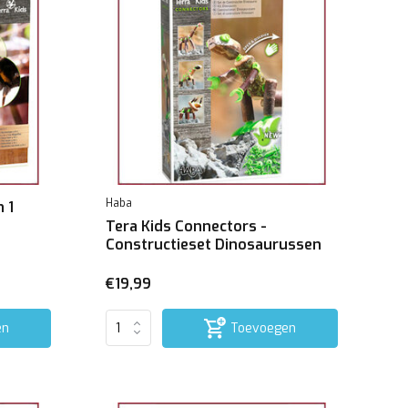
Haba
n 1
Tera Kids Connectors -
Constructieset Dinosaurussen
€19,99
en
Toevoegen