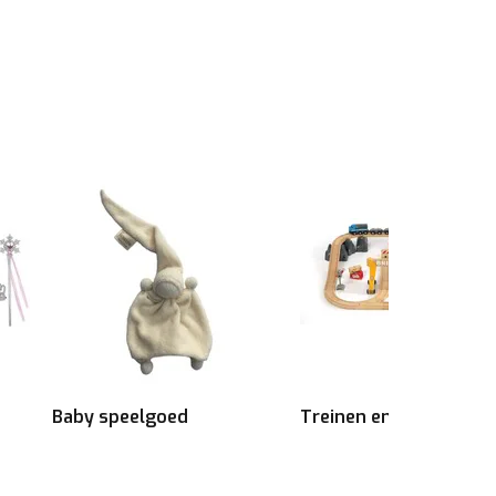
Baby speelgoed
Treinen en voertuigen