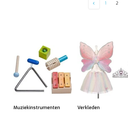
1
2
Muziekinstrumenten
Verkleden