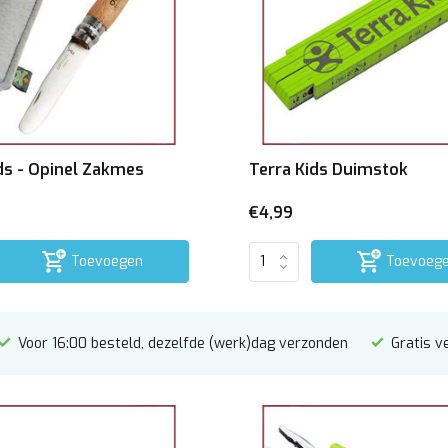
ds - Opinel Zakmes
Terra Kids Duimstok
€4,99
Toevoegen
Toevoeg
Voor 16:00 besteld, dezelfde (werk)dag verzonden
Gratis v