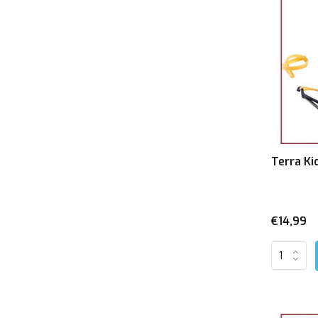
Terra Ki
€14,99