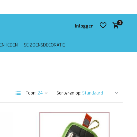
0
Inloggen
GENHEDEN
SEIZOENSDECORATIE
Account aanmaken
Account aanmaken
Toon:
Sorteren op: