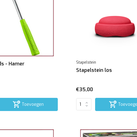
Stapelstein
ds - Hamer
Stapelstein los
€35,00
Toevoegen
Toevoeg